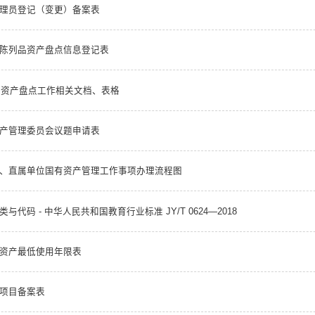
理员登记（变更）备案表
陈列品资产盘点信息登记表
0年资产盘点工作相关文档、表格
产管理委员会议题申请表
、直属单位国有资产管理工作事项办理流程图
代码 - 中华人民共和国教育行业标准 JY/T 0624—2018
资产最低使用年限表
项目备案表