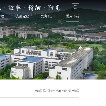
管理
支部党建
处务公开
常用下载
当前位置：
首页
>>
常用下载
>>
资产相关