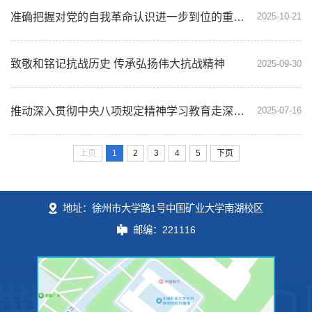
准确把握对党的自我革命认识进一步到位的重要要求 不断增强推进自我革命的高度自觉
2025-10-21
致敬和铭记抗战历史 传承弘扬伟大抗战精神
2025-09-30
推动深入贯彻中央八项规定精神学习教育走深走实
2025-07-16
上页
1
2
3
4
5
下页
地址：徐州市大学路1号中国矿业大学南湖校区
邮编：221116