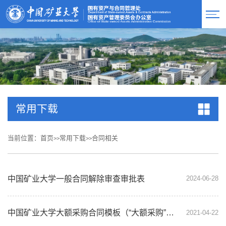
常用下载
当前位置：
首页
常用下载
合同相关
>>
>>
中国矿业大学一般合同解除审查审批表
2024-06-28
中国矿业大学大额采购合同模板（“大额采购”按照《中国矿业大学采购项目与其他竞争性项目实施范围及限额标准》确定）
2021-04-22