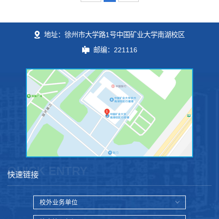
地址：徐州市大学路1号中国矿业大学南湖校区
邮编：221116
QUICK ENTRY
快速链接
校外业务单位