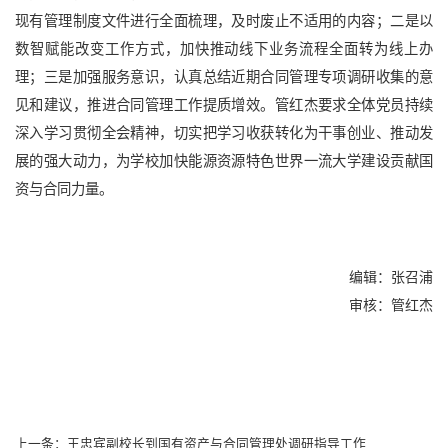
现有管理制度文件进行全面梳理，及时废止不适用的内容；二是以
数智赋能改变工作方式，加快推动线下业务流程全面转为线上办
理；三是加强服务意识，认真总结近期合同管理专项调研收集的意
见和建议，推进合同管理工作提质增效。管红杰要求全体党员持续
深入学习贯彻全会精神，切实把学习收获转化为干事创业、推动发
展的强大动力，为学校加快能源资源特色世界一流大学建设贡献国
资与合同力量。
编辑：张召浦
审核：管红杰
上一条：王忠宾副校长到国有资产与合同管理处调研指导工作