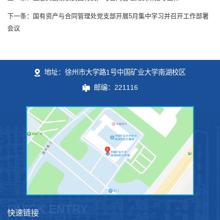
下一条：国有资产与合同管理处党支部开展5月集中学习并召开工作部署
会议
地址：徐州市大学路1号中国矿业大学南湖校区
邮编：221116
QUICK ENTRY
快速链接