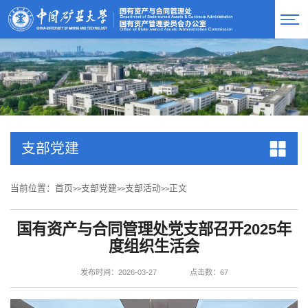
支部党建
当前位置：
首页
支部党建
支部活动
正文
>>
>>
>>
国有资产与合同管理处党支部召开2025年
度组织生活会
发布时间：2026-03-27
点击数：
67