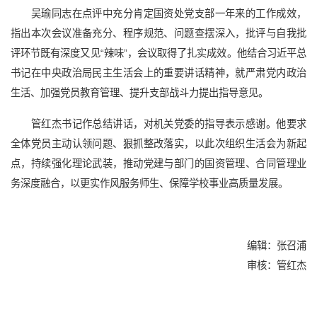
吴瑜同志在点评中充分肯定国资处党支部一年来的工作成效，
指出本次会议准备充分、程序规范、问题查摆深入，批评与自我批
评环节既有深度又见“辣味”，会议取得了扎实成效。他结合习近平总
书记在中央政治局民主生活会上的重要讲话精神，就严肃党内政治
生活、加强党员教育管理、提升支部战斗力提出指导意见。
管红杰书记作总结讲话，对机关党委的指导表示感谢。他要求
全体党员主动认领问题、狠抓整改落实，以此次组织生活会为新起
点，持续强化理论武装，推动党建与部门的国资管理、合同管理业
务深度融合，以更实作风服务师生、保障学校事业高质量发展。
编辑：张召浦
审核：管红杰